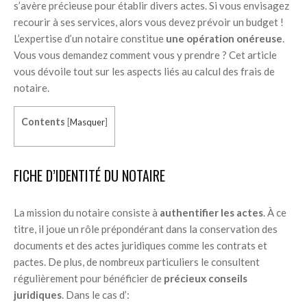
s’avère précieuse pour établir divers actes. Si vous envisagez
recourir à ses services, alors vous devez prévoir un budget !
L’expertise d’un notaire constitue
une opération onéreuse
.
Vous vous demandez comment vous y prendre ? Cet article
vous dévoile tout sur les aspects liés au calcul des frais de
notaire.
Contents
[
Masquer
]
FICHE D’IDENTITÉ DU NOTAIRE
La mission du notaire consiste à
authentifier les actes
. À ce
titre, il joue un rôle prépondérant dans la conservation des
documents et des actes juridiques comme les contrats et
pactes. De plus, de nombreux particuliers le consultent
régulièrement pour bénéficier de
précieux conseils
juridiques
. Dans le cas d’: