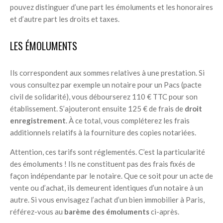
pouvez distinguer d’une part les émoluments et les honoraires
et d’autre part les droits et taxes.
LES ÉMOLUMENTS
Ils correspondent aux sommes relatives à une prestation. Si
vous consultez par exemple un notaire pour un Pacs (pacte
civil de solidarité), vous débourserez 110 € TTC pour son
établissement. S’ajouteront ensuite 125 € de frais de
droit
enregistrement
. À ce total, vous compléterez les frais
additionnels relatifs à la fourniture des copies notariées.
Attention, ces tarifs sont réglementés. C’est la particularité
des émoluments ! Ils ne constituent pas des frais fixés de
façon indépendante par le notaire. Que ce soit pour un acte de
vente ou d’achat, ils demeurent identiques d’un notaire à un
autre. Si vous envisagez l’achat d’un bien immobilier à Paris,
référez-vous au
barème des émoluments
ci-après.