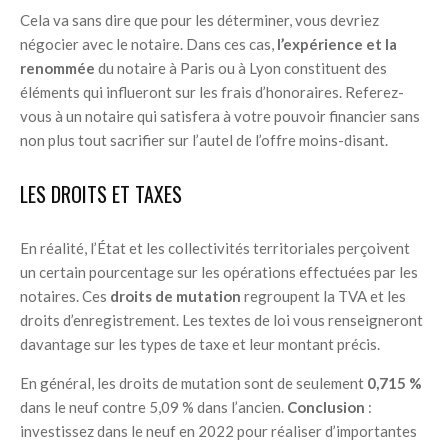
Cela va sans dire que pour les déterminer, vous devriez
négocier avec le notaire. Dans ces cas,
l’expérience et la
renommée
du notaire à Paris ou à Lyon constituent des
éléments qui influeront sur les frais d’honoraires. Referez-
vous à un notaire qui satisfera à votre pouvoir financier sans
non plus tout sacrifier sur l’autel de l’offre moins-disant.
LES DROITS ET TAXES
En réalité, l’État et les collectivités territoriales perçoivent
un certain pourcentage sur les opérations effectuées par les
notaires. Ces
droits de mutation
regroupent la TVA et les
droits d’enregistrement. Les textes de loi vous renseigneront
davantage sur les types de taxe et leur montant précis.
En général, les droits de mutation sont de seulement
0,715 %
dans le neuf contre 5,09 % dans l’ancien.
Conclusion
:
investissez dans le neuf en 2022 pour réaliser d’importantes