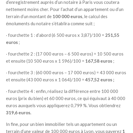
d’enregistrement auprès d’un notaire à Paris vous coutera
nettement moins cher. Pour l’achat d’un appartement ou d’un
terrain d’un montant de
100 000 euros
, le calcul des
émoluments du notaire s’établira comme suit ;
· fourchette 1 : d’abord (6 500 euros x 3,87)/100 =
251,55
euros
;
· fourchette 2 : (17 000 euros – 6 500 euros) = 10 500 euros
et ensuite (10 500 euros x 1 596)/100 =
167,58 euros
;
· fourchette 3 : (60 000 euros – 17 000 euros) = 43 000 euros
et ensuite (43 000 euros x 1 064)/100 =
457,52 euros ;
· fourchette 4 : enfin, réalisez la différence entre 100 000
euros (prix du bien) et 60 000 euros, ce qui équivaut à 40 000
euros auxquels vous appliquerez 0,799 %. Vous obtiendrez
319,6 euros.
In fine, pour un bien immobilier tels un appartement ou un
terrain d’une valeur de 100 000 euros à Lyon, vous payerez
1