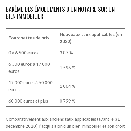
BARÈME DES ÉMOLUMENTS D’UN NOTAIRE SUR UN
BIEN IMMOBILIER
Nouveaux taux applicables (en
Fourchettes de prix
2022)
0 à 6 500 euros
3,87 %
6 500 euros à 17 000
1 596 %
euros
17 000 euros à 60 000
1 064 %
euros
60 000 euros et plus
0,799 %
Comparativement aux anciens taux applicables (avant le 31
décembre 2020), l’acquisition d’un bien immobilier et son droit