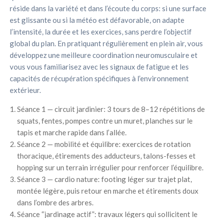
réside dans la variété et dans l’écoute du corps: si une surface
est glissante ou si la météo est défavorable, on adapte
l’intensité, la durée et les exercices, sans perdre l’objectif
global du plan. En pratiquant régulièrement en plein air, vous
développez une meilleure coordination neuromusculaire et
vous vous familiarisez avec les signaux de fatigue et les
capacités de récupération spécifiques à l’environnement
extérieur.
Séance 1 — circuit jardinier: 3 tours de 8–12 répétitions de
squats, fentes, pompes contre un muret, planches sur le
tapis et marche rapide dans l’allée.
Séance 2 — mobilité et équilibre: exercices de rotation
thoracique, étirements des adducteurs, talons-fesses et
hopping sur un terrain irrégulier pour renforcer l’équilibre.
Séance 3 — cardio nature: footing léger sur trajet plat,
montée légère, puis retour en marche et étirements doux
dans l’ombre des arbres.
Séance “jardinage actif”: travaux légers qui sollicitent le