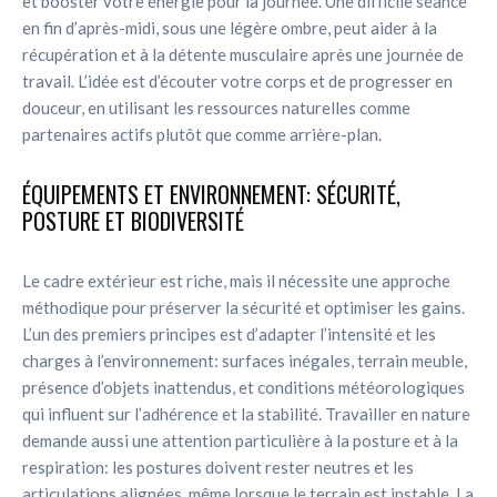
et booster votre énergie pour la journée. Une difficile séance
en fin d’après-midi, sous une légère ombre, peut aider à la
récupération et à la détente musculaire après une journée de
travail. L’idée est d’écouter votre corps et de progresser en
douceur, en utilisant les ressources naturelles comme
partenaires actifs plutôt que comme arrière-plan.
ÉQUIPEMENTS ET ENVIRONNEMENT: SÉCURITÉ,
POSTURE ET BIODIVERSITÉ
Le cadre extérieur est riche, mais il nécessite une approche
méthodique pour préserver la sécurité et optimiser les gains.
L’un des premiers principes est d’adapter l’intensité et les
charges à l’environnement: surfaces inégales, terrain meuble,
présence d’objets inattendus, et conditions météorologiques
qui influent sur l’adhérence et la stabilité. Travailler en nature
demande aussi une attention particulière à la posture et à la
respiration: les postures doivent rester neutres et les
articulations alignées, même lorsque le terrain est instable. La