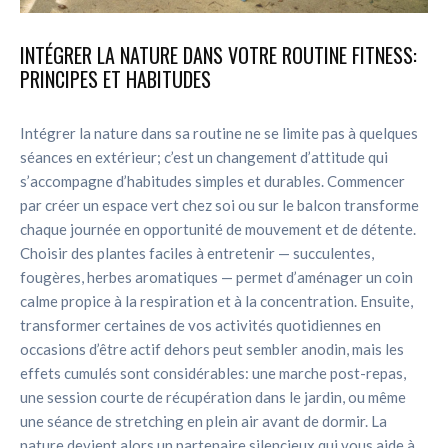
INTÉGRER LA NATURE DANS VOTRE ROUTINE FITNESS:
PRINCIPES ET HABITUDES
Intégrer la nature dans sa routine ne se limite pas à quelques
séances en extérieur; c’est un changement d’attitude qui
s’accompagne d’habitudes simples et durables. Commencer
par créer un espace vert chez soi ou sur le balcon transforme
chaque journée en opportunité de mouvement et de détente.
Choisir des plantes faciles à entretenir — succulentes,
fougères, herbes aromatiques — permet d’aménager un coin
calme propice à la respiration et à la concentration. Ensuite,
transformer certaines de vos activités quotidiennes en
occasions d’être actif dehors peut sembler anodin, mais les
effets cumulés sont considérables: une marche post-repas,
une session courte de récupération dans le jardin, ou même
une séance de stretching en plein air avant de dormir. La
nature devient alors un partenaire silencieux qui vous aide à