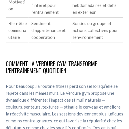
Motivati
l’intérêt pour
hebdomadaires et défis
on
l’entraînement
en extérieur
Bien-être
Sentiment
Sorties du groupe et
communa
d’appartenance et
actions collectives pour
utaire
coopération
l’environnement
COMMENT LA VERDURE GYM TRANSFORME
L’ENTRAÎNEMENT QUOTIDIEN
Pour beaucoup, la routine fitness perd son sel lorsqu’elle se
répète dans les mêmes murs. Le Verdure gym propose une
dynamique différente: l’impact des stimuli naturels —
couleurs, senteurs, textures — stimule le cerveau et améliore
la réactivité musculaire. Les sessions deviennent plus ludiques
et moins contraignantes, ce qui favorise la régularité chez les
débutants comme chez les sportifs confirmés. Des amis qui