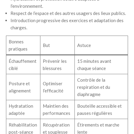
l’environnement.
Respect de l’espace et des autres usagers des lieux publics.
Introduction progressive des exercices et adaptation des
charges.
Bonnes
But
Astuce
pratiques
Échauffement
Prévenir les
15 minutes avant
ciblé
blessures
chaque séance
Contrôle de la
Posture et
Optimiser
respiration et du
alignement
l’efficacité
diaphragme
Hydratation
Maintien des
Bouteille accessible et
adaptée
performances
pauses régulières
Réhabilitation
Récupération
Étirements et marche
post-séance
et souplesse
lente