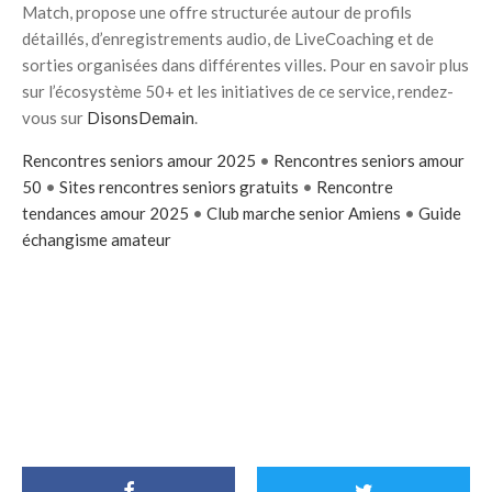
Match, propose une offre structurée autour de profils
détaillés, d’enregistrements audio, de LiveCoaching et de
sorties organisées dans différentes villes. Pour en savoir plus
sur l’écosystème 50+ et les initiatives de ce service, rendez-
vous sur
DisonsDemain
.
Rencontres seniors amour 2025
•
Rencontres seniors amour
50
•
Sites rencontres seniors gratuits
•
Rencontre
tendances amour 2025
•
Club marche senior Amiens
•
Guide
échangisme amateur