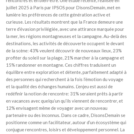
rencontres et en bien-être. Une étude récente, réalisée en
juillet 2025 à Paris par IPSOS pour DisonsDemain, met en
lumière les préférences de cette génération active et
curieuse. Les résultats montrent que la France demeure une
terre d’évasion privilégiée, avec une attirance marquée pour
la mer, les régions montagneuses et la campagne. Au-delà des
destinations, les activités de découverte occupent le devant
de la scène: 43% veulent découvrir de nouveaux lieux, 23%
profiter du soleil sur la plage, 21% marcher à la campagne et
15% randonner en montagne. Ces chiffres traduisent un
équilibre entre exploration et détente, parfaitement adapté à
des personnes qui recherchent à la fois l’émotion du voyage
et la qualité des échanges humains. L’enjeu est aussi de
redéfinir la notion de rencontre: 31% seraient prêts à partir
en vacances avec quelqu’un qu’ils viennent de rencontrer, et
12% envisagent même de voyager avec un nouveau
partenaire ou des inconnus. Dans ce cadre, DisonsDemain se
positionne comme un facilitateur, autour d’un écosystème qui
conjugue rencontres, loisirs et développement personnel. La