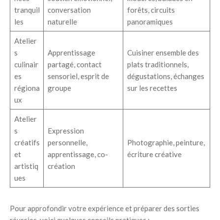
tranquil
conversation
forêts, circuits
les
naturelle
panoramiques
Atelier
s
Apprentissage
Cuisiner ensemble des
culinair
partagé, contact
plats traditionnels,
es
sensoriel, esprit de
dégustations, échanges
régiona
groupe
sur les recettes
ux
Atelier
s
Expression
créatifs
personnelle,
Photographie, peinture,
et
apprentissage, co-
écriture créative
artistiq
création
ues
Pour approfondir votre expérience et préparer des sorties