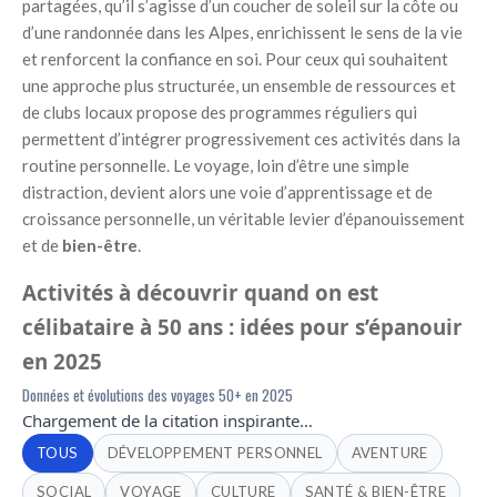
partagées, qu’il s’agisse d’un coucher de soleil sur la côte ou
d’une randonnée dans les Alpes, enrichissent le sens de la vie
et renforcent la confiance en soi. Pour ceux qui souhaitent
une approche plus structurée, un ensemble de ressources et
de clubs locaux propose des programmes réguliers qui
permettent d’intégrer progressivement ces activités dans la
routine personnelle. Le voyage, loin d’être une simple
distraction, devient alors une voie d’apprentissage et de
croissance personnelle, un véritable levier d’épanouissement
et de
bien-être
.
Activités à découvrir quand on est
célibataire à 50 ans : idées pour s’épanouir
en 2025
Données et évolutions des voyages 50+ en 2025
Chargement de la citation inspirante…
TOUS
DÉVELOPPEMENT PERSONNEL
AVENTURE
SOCIAL
VOYAGE
CULTURE
SANTÉ & BIEN-ÊTRE