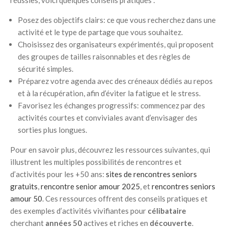
réussies, voici quelques conseils pratiques :
Posez des objectifs clairs: ce que vous recherchez dans une
activité et le type de partage que vous souhaitez.
Choisissez des organisateurs expérimentés, qui proposent
des groupes de tailles raisonnables et des règles de
sécurité simples.
Préparez votre agenda avec des créneaux dédiés au repos
et à la récupération, afin d’éviter la fatigue et le stress.
Favorisez les échanges progressifs: commencez par des
activités courtes et conviviales avant d’envisager des
sorties plus longues.
Pour en savoir plus, découvrez les ressources suivantes, qui
illustrent les multiples possibilités de rencontres et
d’activités pour les +50 ans:
sites de rencontres seniors
gratuits
,
rencontre senior amour 2025
, et
rencontres seniors
amour 50
. Ces ressources offrent des conseils pratiques et
des exemples d’activités vivifiantes pour
célibataire
cherchant
années 50
actives et riches en
découverte
.