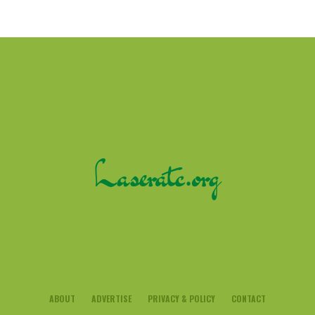
ABOUT
ADVERTISE
PRIVACY & POLICY
CONTACT